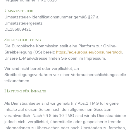
Registernummer: HRB 6016
Umsatzsteuer:
Umsatzsteuer-Identifikationsnummer gemäß §27 a
Umsatzsteuergesetz:
DE155889421
Streitschlichtung
Die Europäische Kommission stellt eine Plattform zur Online-
Streitbeilegung (OS) bereit:
https://ec.europa.eu/consumers/odr
.
Unsere E-Mail-Adresse finden Sie oben im Impressum.
Wir sind nicht bereit oder verpflichtet, an
Streitbeilegungsverfahren vor einer Verbraucherschlichtungsstelle
teilzunehmen.
Haftung für Inhalte
Als Diensteanbieter sind wir gemäß § 7 Abs.1 TMG für eigene
Inhalte auf diesen Seiten nach den allgemeinen Gesetzen
verantwortlich. Nach §§ 8 bis 10 TMG sind wir als Diensteanbieter
jedoch nicht verpflichtet, übermittelte oder gespeicherte fremde
Informationen zu überwachen oder nach Umständen zu forschen,