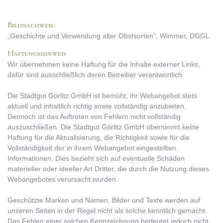
Bildnachweis
„Geschichte und Verwendung alter Obstsorten“, Wimmer, DGGL
Haftungshinweis
Wir übernehmen keine Haftung für die Inhalte externer Links,
dafür sind ausschließlich deren Betreiber verantwortlich.
Die Stadtgut Görlitz GmbH ist bemüht, ihr Webangebot stets
aktuell und inhaltlich richtig sowie vollständig anzubieten.
Dennoch ist das Auftreten von Fehlern nicht vollständig
auszuschließen. Die Stadtgut Görlitz GmbH übernimmt keine
Haftung für die Aktualisierung, die Richtigkeit sowie für die
Vollständigkeit der in ihrem Webangebot eingestellten
Informationen. Dies bezieht sich auf eventuelle Schäden
materieller oder ideeller Art Dritter, die durch die Nutzung dieses
Webangebotes verursacht wurden.
Geschützte Marken und Namen, Bilder und Texte werden auf
unseren Seiten in der Regel nicht als solche kenntlich gemacht.
Das Fehlen einer solchen Kennzeichnung bedeutet jedoch nicht,