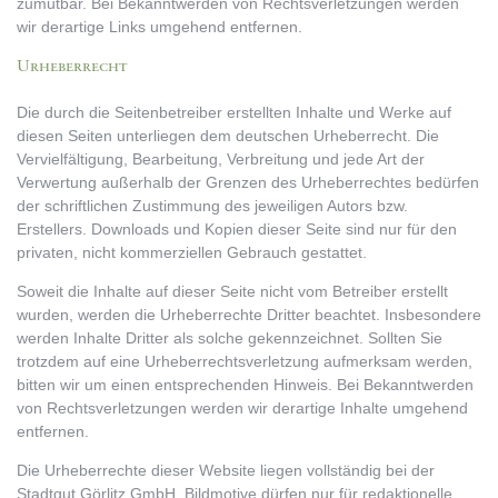
zumutbar. Bei Bekanntwerden von Rechtsverletzungen werden
wir derartige Links umgehend entfernen.
Urheberrecht
Die durch die Seitenbetreiber erstellten Inhalte und Werke auf
diesen Seiten unterliegen dem deutschen Urheberrecht. Die
Vervielfältigung, Bearbeitung, Verbreitung und jede Art der
Verwertung außerhalb der Grenzen des Urheberrechtes bedürfen
der schriftlichen Zustimmung des jeweiligen Autors bzw.
Erstellers. Downloads und Kopien dieser Seite sind nur für den
privaten, nicht kommerziellen Gebrauch gestattet.
Soweit die Inhalte auf dieser Seite nicht vom Betreiber erstellt
wurden, werden die Urheberrechte Dritter beachtet. Insbesondere
werden Inhalte Dritter als solche gekennzeichnet. Sollten Sie
trotzdem auf eine Urheberrechtsverletzung aufmerksam werden,
bitten wir um einen entsprechenden Hinweis. Bei Bekanntwerden
von Rechtsverletzungen werden wir derartige Inhalte umgehend
entfernen.
Die Urheberrechte dieser Website liegen vollständig bei der
Stadtgut Görlitz GmbH. Bildmotive dürfen nur für redaktionelle