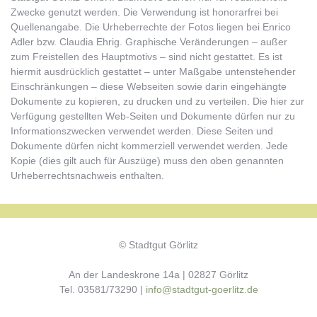
Zwecke genutzt werden. Die Verwendung ist honorarfrei bei
Quellenangabe. Die Urheberrechte der Fotos liegen bei Enrico
Adler bzw. Claudia Ehrig. Graphische Veränderungen – außer
zum Freistellen des Hauptmotivs – sind nicht gestattet. Es ist
hiermit ausdrücklich gestattet – unter Maßgabe untenstehender
Einschränkungen – diese Webseiten sowie darin eingehängte
Dokumente zu kopieren, zu drucken und zu verteilen. Die hier zur
Verfügung gestellten Web-Seiten und Dokumente dürfen nur zu
Informationszwecken verwendet werden. Diese Seiten und
Dokumente dürfen nicht kommerziell verwendet werden. Jede
Kopie (dies gilt auch für Auszüge) muss den oben genannten
Urheberrechtsnachweis enthalten.
© Stadtgut Görlitz
An der Landeskrone 14a | 02827 Görlitz
Tel. 03581/73290 |
info@stadtgut-goerlitz.de