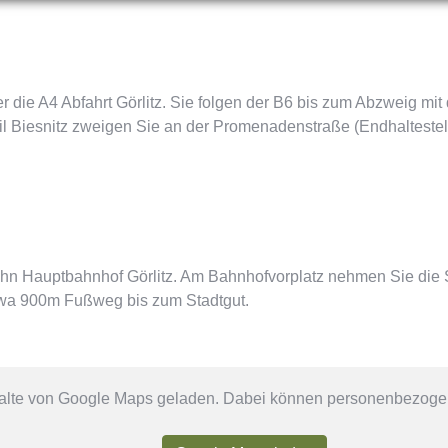
er die A4 Abfahrt Görlitz. Sie folgen der B6 bis zum Abzweig m
eil Biesnitz zweigen Sie an der Promenadenstraße (Endhaltest
hn Hauptbahnhof Görlitz. Am Bahnhofvorplatz nehmen Sie die 
etwa 900m Fußweg bis zum Stadtgut.
halte von Google Maps geladen. Dabei können personenbezogen